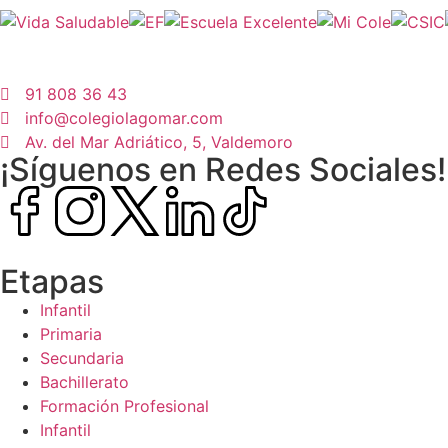
91 808 36 43
info@colegiolagomar.com
Av. del Mar Adriático, 5, Valdemoro
¡Síguenos en Redes Sociales!
Etapas
Infantil
Primaria
Secundaria
Bachillerato
Formación Profesional
Infantil