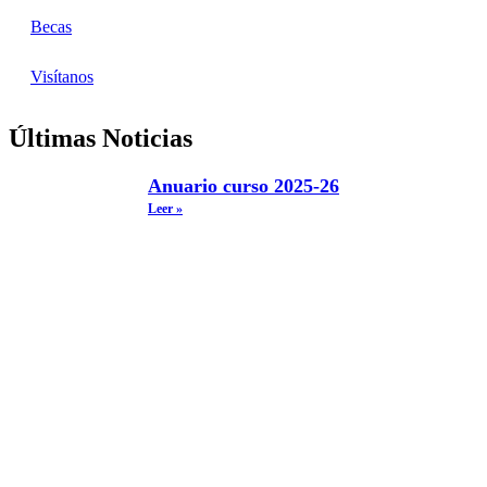
Becas
Visítanos
Últimas Noticias
Anuario curso 2025-26
Leer »