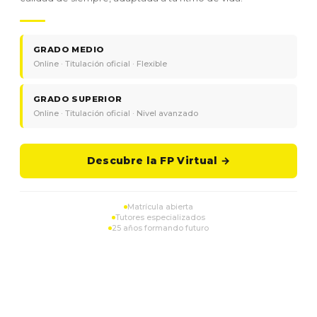
GRADO MEDIO
Online · Titulación oficial · Flexible
GRADO SUPERIOR
Online · Titulación oficial · Nivel avanzado
Descubre la FP Virtual →
Matrícula abierta
Tutores especializados
25 años formando futuro