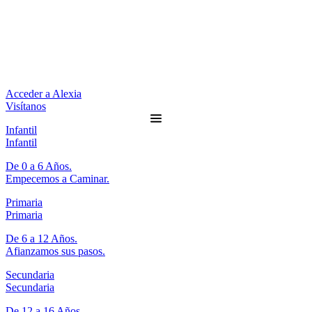
Acceder a Alexia
Visítanos
Infantil
Infantil
De 0 a 6 Años.
Empecemos a Caminar.
Primaria
Primaria
De 6 a 12 Años.
Afianzamos sus pasos.
Secundaria
Secundaria
De 12 a 16 Años.