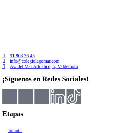
91 808 36 43
info@colegiolagomar.com
Av. del Mar Adriático, 5, Valdemoro
¡Síguenos en Redes Sociales!
Etapas
Infantil