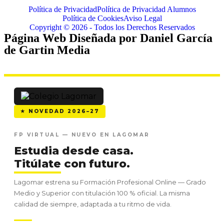
Política de Privacidad
Política de Privacidad Alumnos
Política de Cookies
Aviso Legal
Copyright © 2026 - Todos los Derechos Reservados
Página Web Diseñada por Daniel García
de Gartin Media
★ NOVEDAD 2026–27
FP VIRTUAL — NUEVO EN LAGOMAR
Estudia desde casa.
Titúlate
con futuro.
Lagomar estrena su Formación Profesional Online — Grado
Medio y Superior con titulación 100 % oficial. La misma
calidad de siempre, adaptada a tu ritmo de vida.