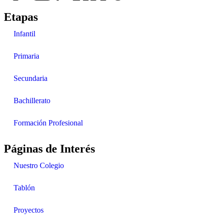
Etapas
Infantil
Primaria
Secundaria
Bachillerato
Formación Profesional
Páginas de Interés
Nuestro Colegio
Tablón
Proyectos