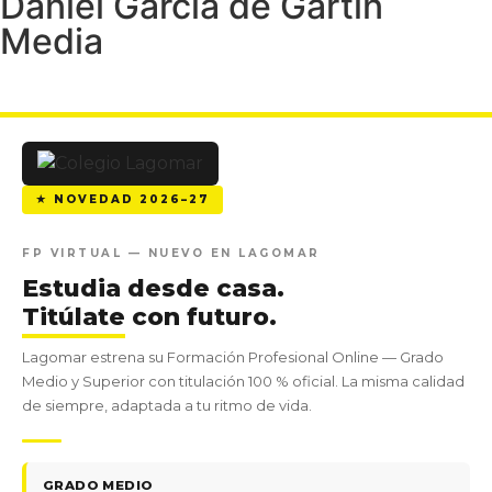
Daniel García de Gartin
Media
★ NOVEDAD 2026–27
FP VIRTUAL — NUEVO EN LAGOMAR
Estudia desde casa.
Titúlate
con futuro.
Lagomar estrena su Formación Profesional Online — Grado
Medio y Superior con titulación 100 % oficial. La misma calidad
de siempre, adaptada a tu ritmo de vida.
GRADO MEDIO