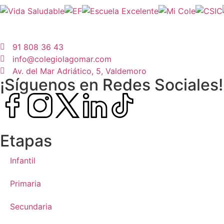
91 808 36 43
info@colegiolagomar.com
Av. del Mar Adriático, 5, Valdemoro
¡Síguenos en Redes Sociales!
Etapas
Infantil
Primaria
Secundaria