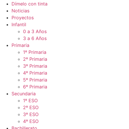
Dímelo con tinta
Noticias
Proyectos
Infantil
0 a 3 Años
3 a 6 Años
Primaria
1º Primaria
2º Primaria
3º Primaria
4º Primaria
5º Primaria
6º Primaria
Secundaria
1º ESO
2º ESO
3º ESO
4º ESO
Bachillerato