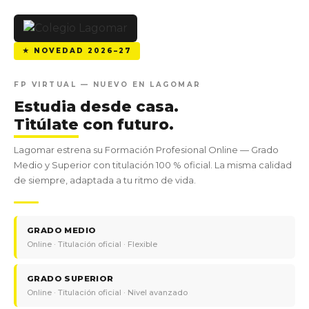
★ NOVEDAD 2026–27
FP VIRTUAL — NUEVO EN LAGOMAR
Estudia desde casa.
Titúlate
con futuro.
Lagomar estrena su Formación Profesional Online — Grado
Medio y Superior con titulación 100 % oficial. La misma calidad
de siempre, adaptada a tu ritmo de vida.
GRADO MEDIO
Online · Titulación oficial · Flexible
GRADO SUPERIOR
Online · Titulación oficial · Nivel avanzado