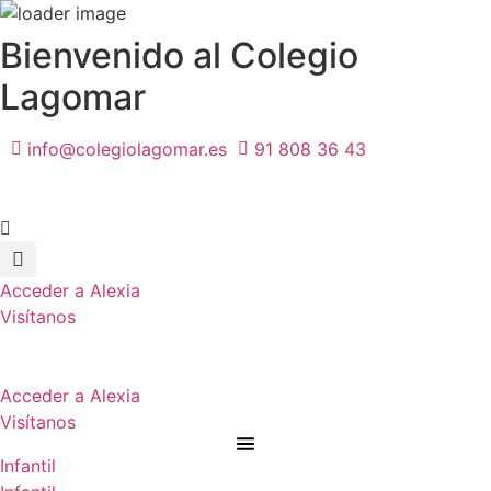
Ir
Bienvenido al Colegio
al
Lagomar
contenido
info@colegiolagomar.es
91 808 36 43
Acceder a Alexia
Visítanos
Acceder a Alexia
Visítanos
Infantil