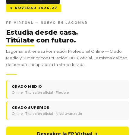
★ NOVEDAD 2026–27
FP VIRTUAL — NUEVO EN LAGOMAR
Estudia desde casa.
Titúlate
con futuro.
Lagomar estrena su Formación Profesional Online — Grado
Medio y Superior con titulación 100 % oficial. La misma calidad
de siempre, adaptada a tu ritmo de vida.
GRADO MEDIO
Online · Titulación oficial · Flexible
GRADO SUPERIOR
Online · Titulación oficial · Nivel avanzado
Descubre la FP Virtual →