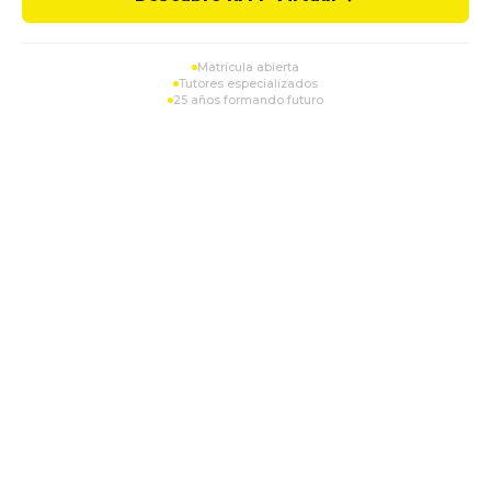
Matrícula abierta
Tutores especializados
25 años formando futuro