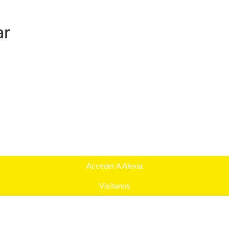
ar
Acceder A Alexia
Visítanos