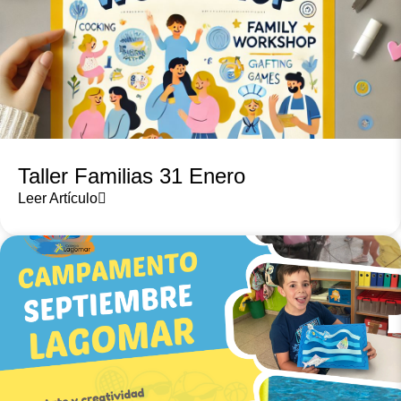
Taller Familias 31 Enero
Leer Artículo