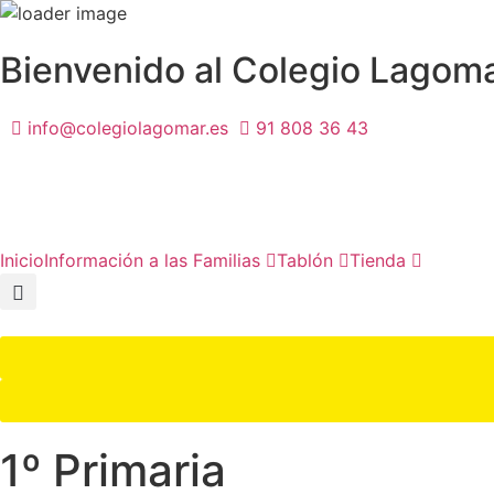
Bienvenido al Colegio Lagom
info@colegiolagomar.es
91 808 36 43
Inicio
Información a las Familias
Tablón
Tienda
1º Primaria