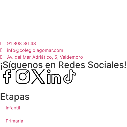
91 808 36 43
info@colegiolagomar.com
Av. del Mar Adriático, 5, Valdemoro
¡Síguenos en Redes Sociales!
Etapas
Infantil
Primaria