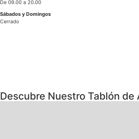
De 09.00 a 20.00
Sábados y Domingos
Cerrado
Descubre Nuestro Tablón de
Extraescolares
Becas
Instalaciones
Radio