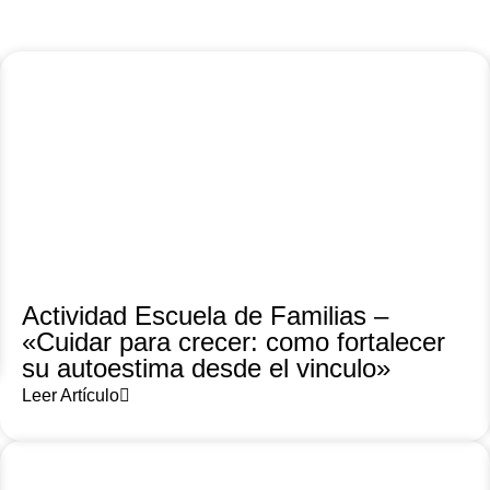
Actividad Escuela de Familias –
«Cuidar para crecer: como fortalecer
su autoestima desde el vinculo»
Leer Artículo