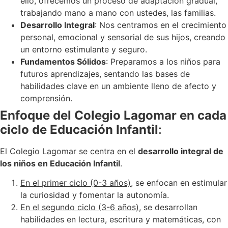
ello, ofrecemos un proceso de adaptación gradual,
trabajando mano a mano con ustedes, las familias.
Desarrollo Integral
: Nos centramos en el crecimiento
personal, emocional y sensorial de sus hijos, creando
un entorno estimulante y seguro.
Fundamentos Sólidos
: Preparamos a los niños para
futuros aprendizajes, sentando las bases de
habilidades clave en un ambiente lleno de afecto y
comprensión.
Enfoque del Colegio Lagomar en cada
ciclo de Educación Infantil
:
El Colegio Lagomar se centra en el
desarrollo integral de
los niños en Educación Infantil
.
En el primer ciclo (0-3 años)
, se enfocan en estimular
la curiosidad y fomentar la autonomía.
En el segundo ciclo (3-6 años)
, se desarrollan
habilidades en lectura, escritura y matemáticas, con