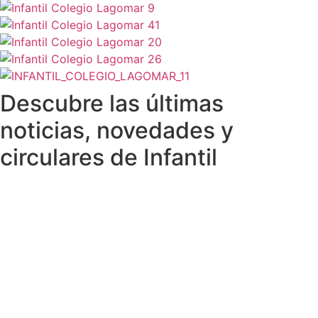
Descubre las últimas
noticias, novedades y
circulares de Infantil
Anuario curso 2025-26
4 de agosto de 2026
Queridas familias:Hace unos días os entregábamos el
primero de nuestros regalos para este verano: la...
Leer Artículo
Actividad Escuela de Familias - "Cuidar para