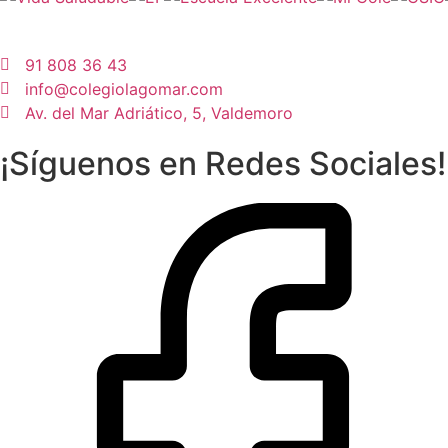
91 808 36 43
info@colegiolagomar.com
Av. del Mar Adriático, 5, Valdemoro
¡Síguenos en Redes Sociales!