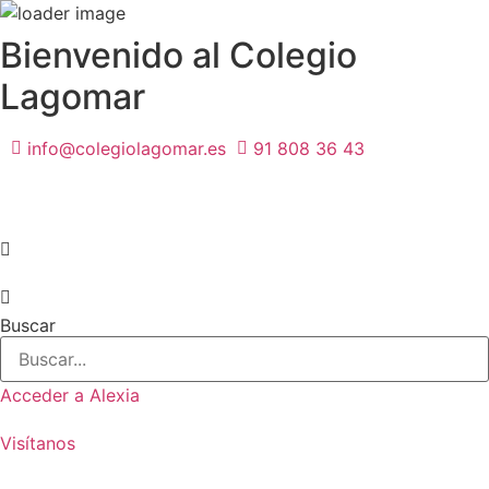
Ir
Bienvenido al Colegio
al
Lagomar
contenido
info@colegiolagomar.es
91 808 36 43
Buscar
Acceder a Alexia
Visítanos