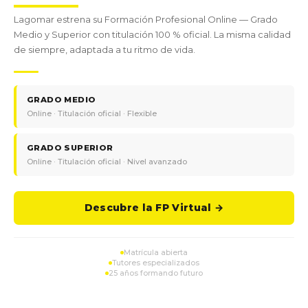
Lagomar estrena su Formación Profesional Online — Grado
Medio y Superior con titulación 100 % oficial. La misma calidad
de siempre, adaptada a tu ritmo de vida.
GRADO MEDIO
Online · Titulación oficial · Flexible
GRADO SUPERIOR
Online · Titulación oficial · Nivel avanzado
Descubre la FP Virtual →
Matrícula abierta
Tutores especializados
25 años formando futuro