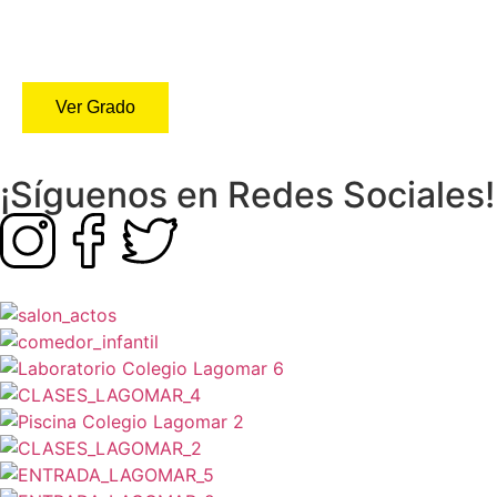
Grado Superior Presencial En
Técnico En Educación Infantil
Ver Grado
¡Síguenos en Redes Sociales!