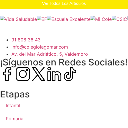
Ver Todos Los Artículos
91 808 36 43
info@colegiolagomar.com
Av. del Mar Adriático, 5, Valdemoro
¡Síguenos en Redes Sociales!
Etapas
Infantil
Primaria