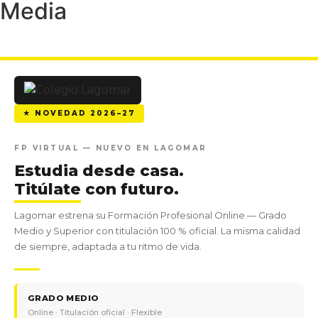
Media
★ NOVEDAD 2026–27
FP VIRTUAL — NUEVO EN LAGOMAR
Estudia desde casa.
Titúlate
con futuro.
Lagomar estrena su Formación Profesional Online — Grado
Medio y Superior con titulación 100 % oficial. La misma calidad
de siempre, adaptada a tu ritmo de vida.
GRADO MEDIO
Online · Titulación oficial · Flexible