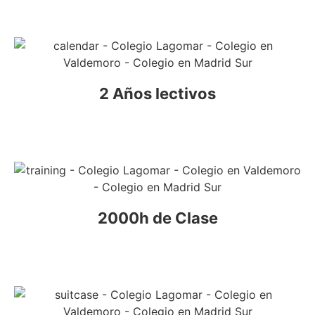
2 Años lectivos
2000h de Clase