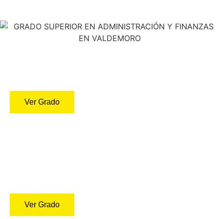
Grado Medio Online En
Gestión Administrativa
Ver Grado
Grado Superior Online En
Desarrollo de Aplicaciones
Multiplataforma
Ver Grado