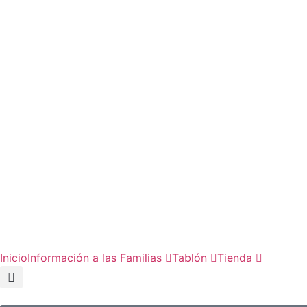
Inicio
Información a las Familias
Tablón
Tienda