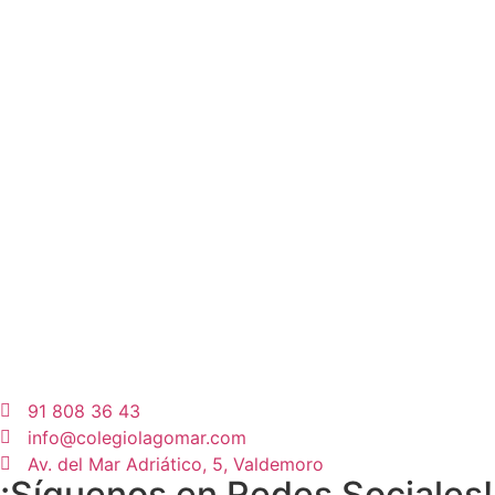
91 808 36 43
info@colegiolagomar.com
Av. del Mar Adriático, 5, Valdemoro
¡Síguenos en Redes Sociales!