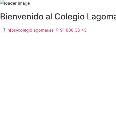
Bienvenido al Colegio Lagom
info@colegiolagomar.es
91 808 36 43