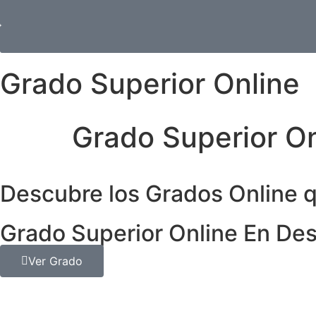
Grado Superior Online
Grado Superior On
Descubre los Grados Online 
Grado Superior Online En Des
Ver Grado