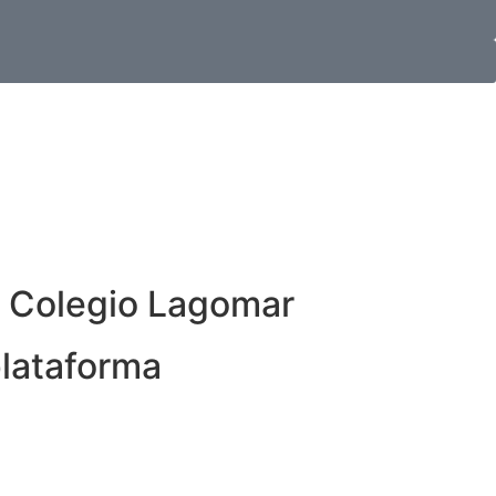
l Colegio Lagomar
plataforma