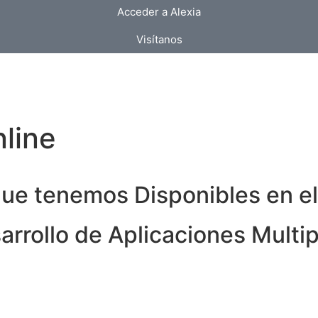
Acceder a Alexia
Visítanos
line
que tenemos Disponibles en e
arrollo de Aplicaciones Multi