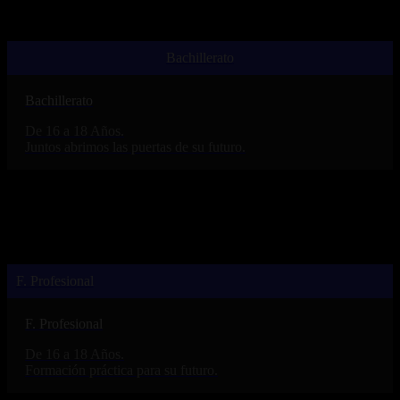
Bachillerato
Bachillerato
De 16 a 18 Años.
Juntos abrimos las puertas de su futuro.
F. Profesional
F. Profesional
De 16 a 18 Años.
Formación práctica para su futuro.