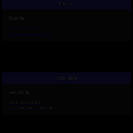
Primaria
Primaria
De 6 a 12 Años.
Afianzamos sus pasos.
Secundaria
Secundaria
De 12 a 16 Años.
Les ayudamos a decidir.