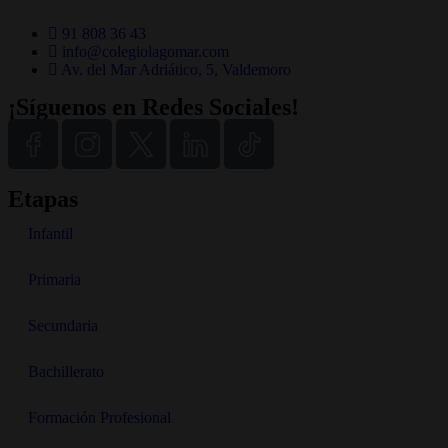
91 808 36 43
info@colegiolagomar.com
Av. del Mar Adriático, 5, Valdemoro
¡Síguenos en Redes Sociales!
Etapas
Infantil
Primaria
Secundaria
Bachillerato
Formación Profesional