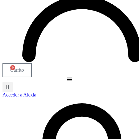
0
Carrito
Acceder a Alexia