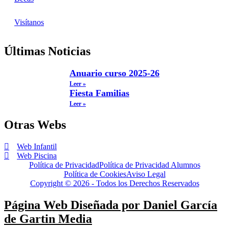
Visítanos
Últimas Noticias
Anuario curso 2025-26
Leer »
Fiesta Familias
Leer »
Otras Webs
Web Infantil
Web Piscina
Política de Privacidad
Política de Privacidad Alumnos
Política de Cookies
Aviso Legal
Copyright © 2026 - Todos los Derechos Reservados
Página Web Diseñada por Daniel García
de Gartin Media