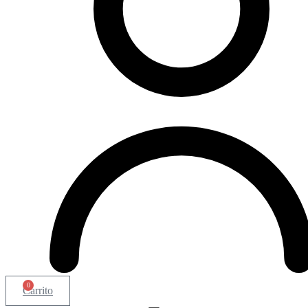
0
Carrito