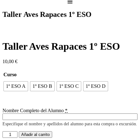
Taller Aves Rapaces 1º ESO
Taller Aves Rapaces 1º ESO
10,00
€
Curso
1º ESO A
1º ESO B
1º ESO C
1º ESO D
Nombre Completo del Alumno
*
Especifique el nombre y apellidos del alumno para esta compra o excursión.
Taller
Añadir al carrito
Aves