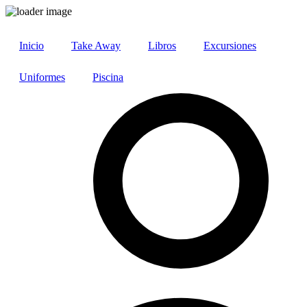
Ir
al
Inicio
Take Away
Libros
Excursiones
contenido
Uniformes
Piscina