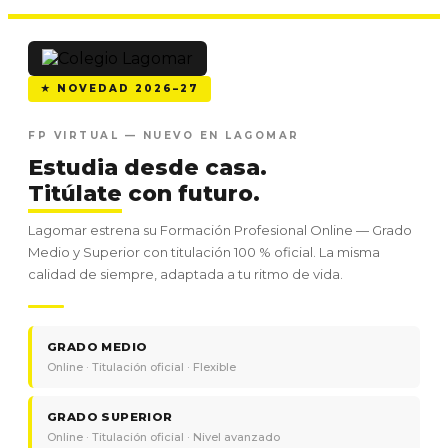
★ NOVEDAD 2026–27
FP VIRTUAL — NUEVO EN LAGOMAR
Estudia desde casa.
Titúlate
con futuro.
Lagomar estrena su Formación Profesional Online — Grado
Medio y Superior con titulación 100 % oficial. La misma
calidad de siempre, adaptada a tu ritmo de vida.
GRADO MEDIO
Online · Titulación oficial · Flexible
GRADO SUPERIOR
Online · Titulación oficial · Nivel avanzado