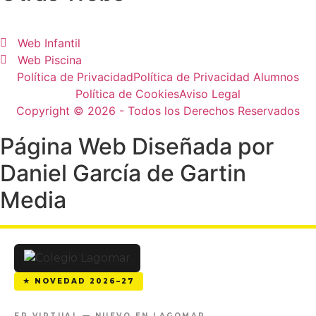
Web Infantil
Web Piscina
Política de Privacidad
Política de Privacidad Alumnos
Política de Cookies
Aviso Legal
Copyright © 2026 - Todos los Derechos Reservados
Página Web Diseñada por
Daniel García de Gartin
Media
★ NOVEDAD 2026–27
FP VIRTUAL — NUEVO EN LAGOMAR