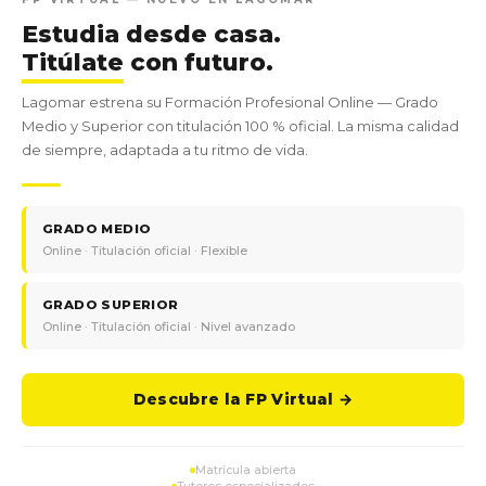
Estudia desde casa.
Titúlate
con futuro.
Lagomar estrena su Formación Profesional Online — Grado
Medio y Superior con titulación 100 % oficial. La misma calidad
de siempre, adaptada a tu ritmo de vida.
GRADO MEDIO
Online · Titulación oficial · Flexible
GRADO SUPERIOR
Online · Titulación oficial · Nivel avanzado
Descubre la FP Virtual →
Matrícula abierta