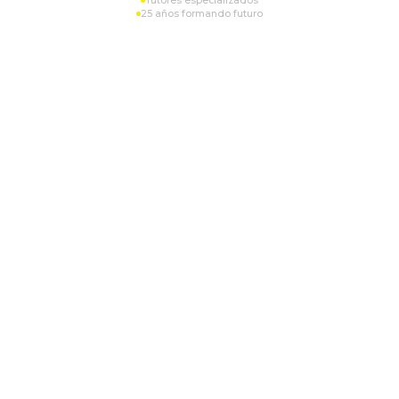
Tutores especializados
25 años formando futuro