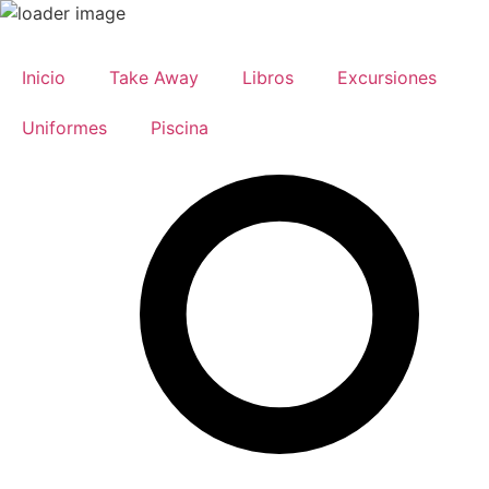
Ir
al
Inicio
Take Away
Libros
Excursiones
contenido
Uniformes
Piscina