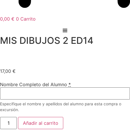
0,00
€
0
Carrito
MIS DIBUJOS 2 ED14
17,00
€
Nombre Completo del Alumno
*
Especifique el nombre y apellidos del alumno para esta compra o
excursión.
MIS
Añadir al carrito
DIBUJOS
2