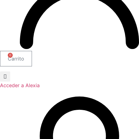
0
Carrito
Acceder a Alexia