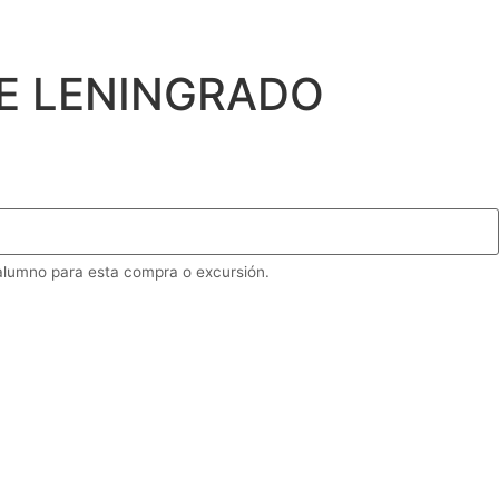
E LENINGRADO
 alumno para esta compra o excursión.