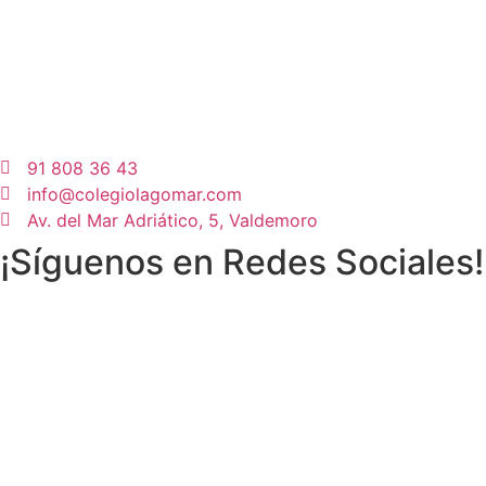
91 808 36 43
info@colegiolagomar.com
Av. del Mar Adriático, 5, Valdemoro
¡Síguenos en Redes Sociales!