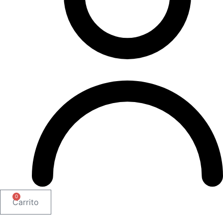
0
Carrito