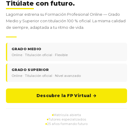
Titúlate
con futuro.
Lagomar estrena su Formación Profesional Online — Grado
Medio y Superior con titulación 100 % oficial. La misma calidad
de siempre, adaptada a tu ritmo de vida.
GRADO MEDIO
Online · Titulación oficial · Flexible
GRADO SUPERIOR
Online · Titulación oficial · Nivel avanzado
Descubre la FP Virtual →
Matrícula abierta
Tutores especializados
25 años formando futuro