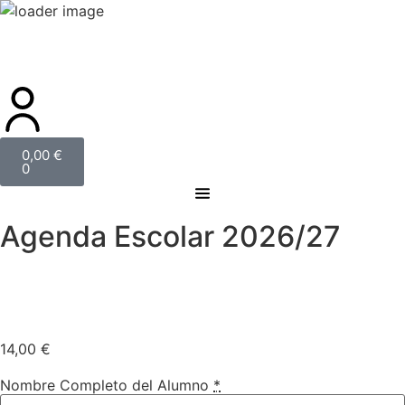
0,00
€
0
Agenda Escolar 2026/27
14,00
€
Nombre Completo del Alumno
*