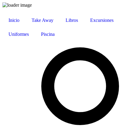
Ir
al
Inicio
Take Away
Libros
Excursiones
contenido
Uniformes
Piscina