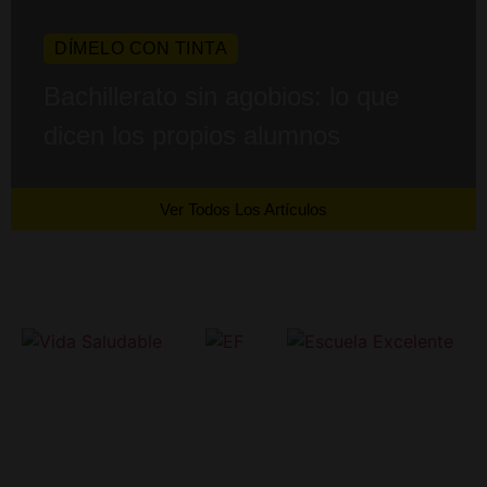
DÍMELO CON TINTA
Bachillerato sin agobios: lo que
dicen los propios alumnos
Ver Todos Los Artículos