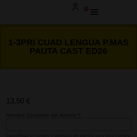
0
1-3PRI CUAD LENGUA P.MAS
PAUTA CAST ED26
13,50
€
Nombre Completo del Alumno
*
Especifique el nombre y apellidos del alumno para esta compra