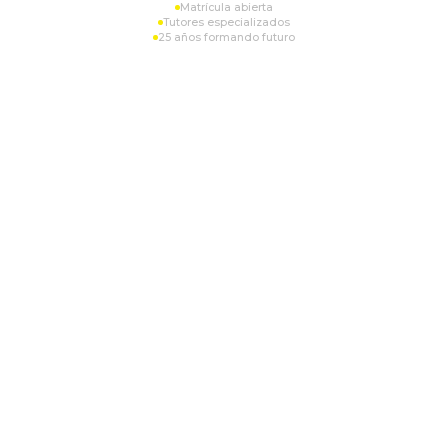
Matrícula abierta
Tutores especializados
25 años formando futuro