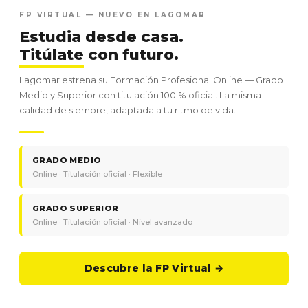
FP VIRTUAL — NUEVO EN LAGOMAR
Estudia desde casa.
Titúlate
con futuro.
Lagomar estrena su Formación Profesional Online — Grado
Medio y Superior con titulación 100 % oficial. La misma
calidad de siempre, adaptada a tu ritmo de vida.
GRADO MEDIO
Online · Titulación oficial · Flexible
GRADO SUPERIOR
Online · Titulación oficial · Nivel avanzado
Descubre la FP Virtual →