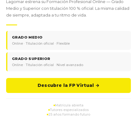
Lagomar estrena su Formación Profesional Online — Grado
Medio y Superior con titulación 100 % oficial. La misma calidad
de siempre, adaptada a tu ritmo de vida.
GRADO MEDIO
Online · Titulación oficial · Flexible
GRADO SUPERIOR
Online · Titulación oficial · Nivel avanzado
Descubre la FP Virtual →
Matrícula abierta
Tutores especializados
25 años formando futuro