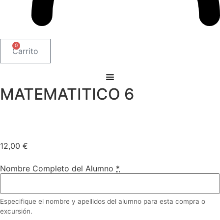
0
Carrito
MATEMATITICO 6
12,00
€
Nombre Completo del Alumno
*
Especifique el nombre y apellidos del alumno para esta compra o
excursión.