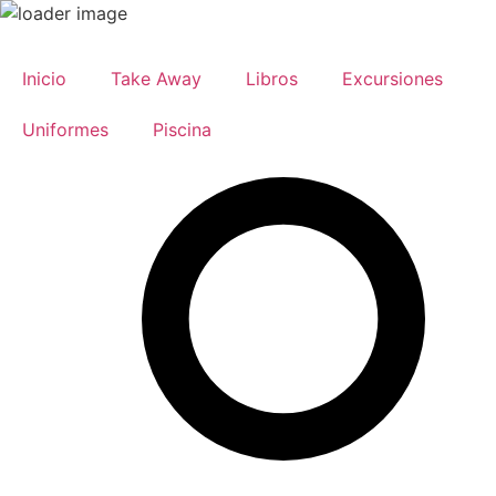
Ir
al
Inicio
Take Away
Libros
Excursiones
contenido
Uniformes
Piscina