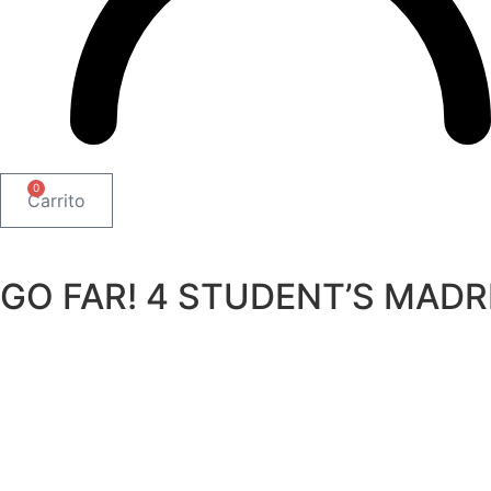
0
Carrito
GO FAR! 4 STUDENT’S MADR