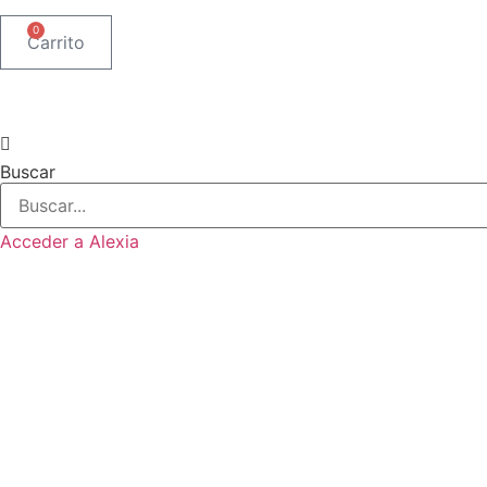
0
Carrito
Buscar
Acceder a Alexia