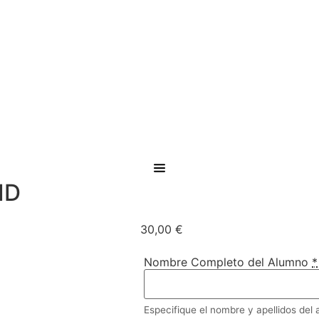
ID
30,00
€
Nombre Completo del Alumno
*
Especifique el nombre y apellidos del