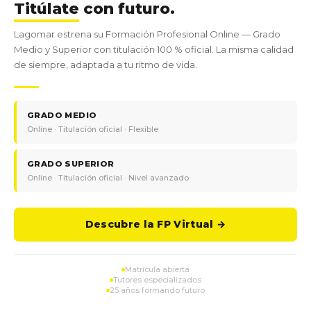
Titúlate
con futuro.
Lagomar estrena su Formación Profesional Online — Grado
Medio y Superior con titulación 100 % oficial. La misma calidad
de siempre, adaptada a tu ritmo de vida.
GRADO MEDIO
Online · Titulación oficial · Flexible
GRADO SUPERIOR
Online · Titulación oficial · Nivel avanzado
Descubre la FP Virtual →
Matrícula abierta
Tutores especializados
25 años formando futuro