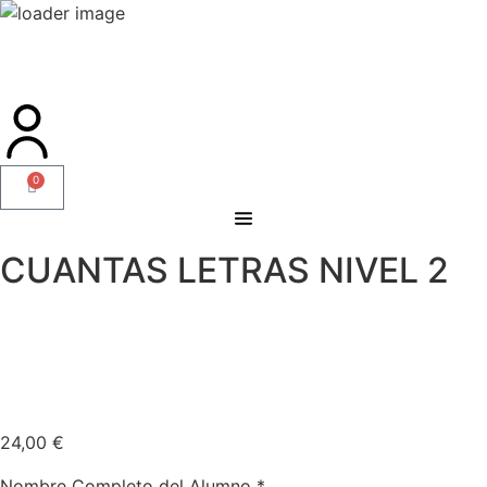
0
CUANTAS LETRAS NIVEL 2
24,00
€
Nombre Completo del Alumno
*