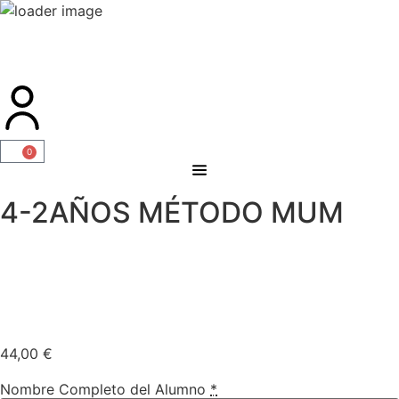
0
4-2AÑOS MÉTODO MUM
44,00
€
Nombre Completo del Alumno
*