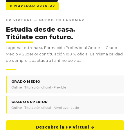
★ NOVEDAD 2026–27
FP VIRTUAL — NUEVO EN LAGOMAR
Estudia desde casa.
Titúlate
con futuro.
Lagomar estrena su Formación Profesional Online — Grado
Medio y Superior con titulación 100 % oficial. La misma calidad
de siempre, adaptada a tu ritmo de vida.
GRADO MEDIO
Online · Titulación oficial · Flexible
GRADO SUPERIOR
Online · Titulación oficial · Nivel avanzado
Descubre la FP Virtual →