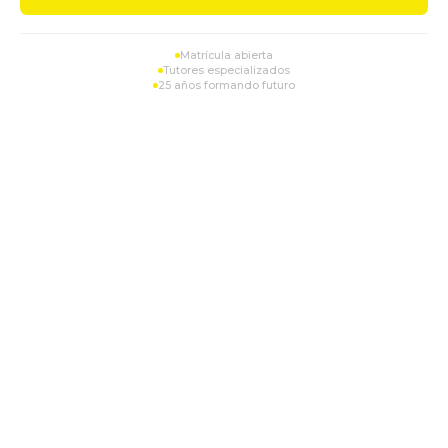
Matrícula abierta
Tutores especializados
25 años formando futuro