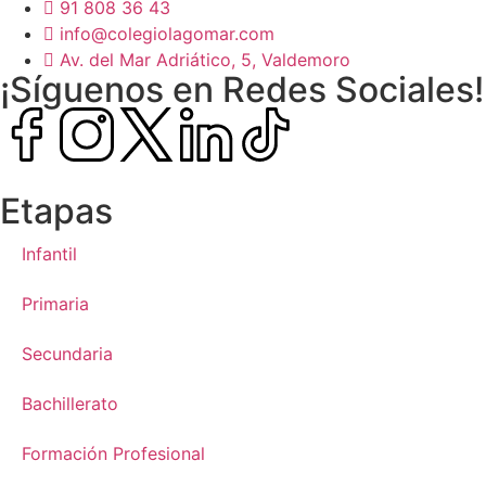
91 808 36 43
info@colegiolagomar.com
Av. del Mar Adriático, 5, Valdemoro
¡Síguenos en Redes Sociales!
Etapas
Infantil
Primaria
Secundaria
Bachillerato
Formación Profesional