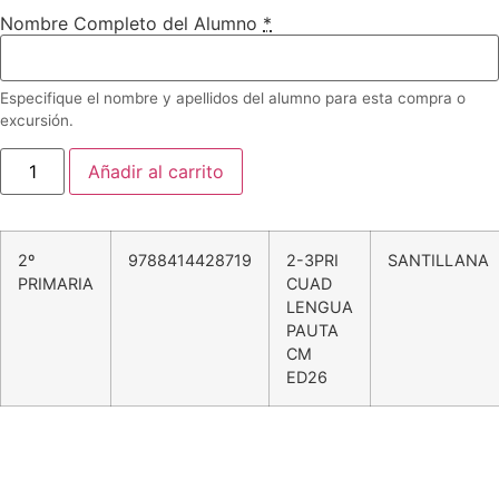
Nombre Completo del Alumno
*
Especifique el nombre y apellidos del alumno para esta compra o
excursión.
Añadir al carrito
2º
9788414428719
2-3PRI
SANTILLANA
PRIMARIA
CUAD
LENGUA
PAUTA
CM
ED26