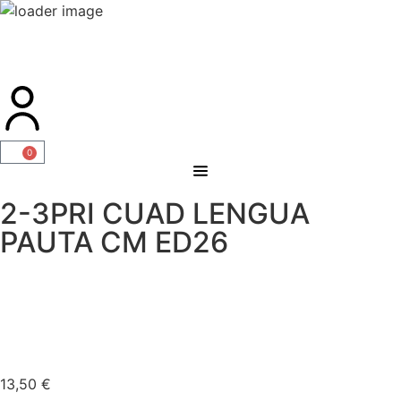
0
2-3PRI CUAD LENGUA
PAUTA CM ED26
13,50
€