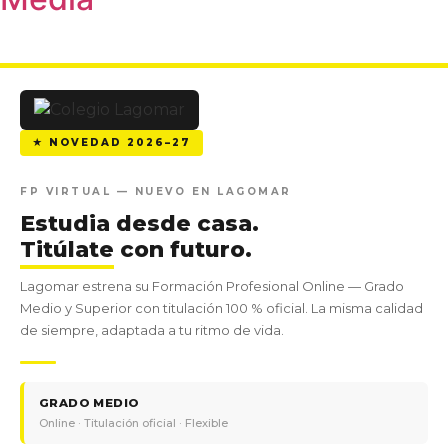
★ NOVEDAD 2026–27
FP VIRTUAL — NUEVO EN LAGOMAR
Estudia desde casa.
Titúlate
con futuro.
Lagomar estrena su Formación Profesional Online — Grado
Medio y Superior con titulación 100 % oficial. La misma calidad
de siempre, adaptada a tu ritmo de vida.
GRADO MEDIO
Online · Titulación oficial · Flexible